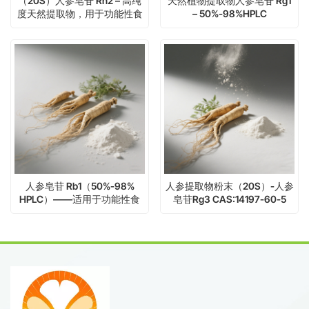
（20S）人参皂苷 Rh2 – 高纯
天然植物提取物人参皂苷 Rg1
度天然提取物，用于功能性食
– 50%-98%HPLC
品及科研配方
人参皂苷 Rb1（50%-98%
人参提取物粉末（20S）-人参
HPLC）——适用于功能性食
皂苷Rg3 CAS:14197-60-5
品与营养品原料