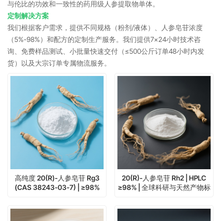
与伦比的功效和一致性的药用级人参提取物单体。
定制解决方案
我们根据客户需求，提供不同规格（粉剂/液体）、人参皂苷浓度
（5%-98%）和配方的定制生产服务。我们提供7×24小时技术咨
询、免费样品测试、小批量快速交付（≤500公斤订单48小时内发
货）以及大宗订单专属物流服务。
高纯度 20(R)-人参皂苷 Rg3
20(R)-人参皂苷 Rh2 | HPLC
(CAS 38243-03-7) | ≥98%
≥98% | 全球科研与天然产物标
HPLC | 毫克至千克级科研用标
准供应
准品