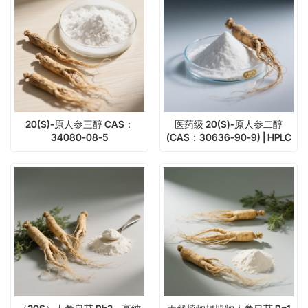
20(S)-原人参三醇 CAS：
医药级 20(S)-原人参二醇
34080-08-5
(CAS：30636-90-9) | HPLC
纯度 ≥98% | 人参皂苷代谢物
研究参考标准品