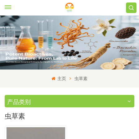
主页
虫草素
产品类别
虫草素