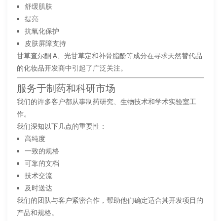
舒缓肌肤
提亮
抗氧化保护
皮肤屏障支持
甘草查尔酮 A、光甘草定和补骨脂酚等成分在寻求天然替代品
的化妆品开发商中引起了广泛关注。
服务于制药和科研市场
我们的许多客户都从事制药研究、生物技术和学术实验室工
作。
我们深知以下几点的重要性：
高纯度
一致的规格
可靠的文档
技术交流
及时送达
我们的团队与客户紧密合作，帮助他们确定适合其开发项目的
产品和规格。