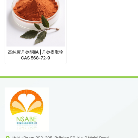
高纯度丹参酮IIA | 丹参提取物
CAS 568-72-9
地址 : Room 303, 305, Building F6, No. 9 Weidi Road,