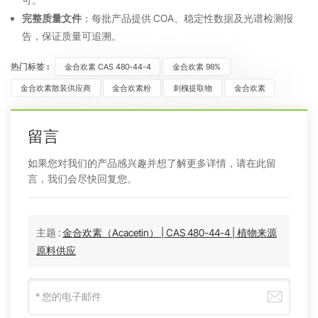
完整质量文件
：每批产品提供 COA、稳定性数据及光谱检测报
告，保证质量可追溯。
热门标签 :
金合欢素 CAS 480-44-4
金合欢素 98%
金合欢素散装供应商
金合欢素粉
刺槐提取物
金合欢素
留言
如果您对我们的产品感兴趣并想了解更多详情，请在此留
言，我们会尽快回复您。
主题 :
金合欢素（Acacetin） | CAS 480-44-4 | 植物来源
原料供应