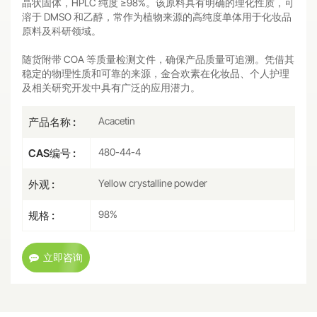
晶状固体，HPLC 纯度 ≥98%。该原料具有明确的理化性质，可
溶于 DMSO 和乙醇，常作为植物来源的高纯度单体用于化妆品
原料及科研领域。
随货附带 COA 等质量检测文件，确保产品质量可追溯。凭借其
稳定的物理性质和可靠的来源，金合欢素在化妆品、个人护理
及相关研究开发中具有广泛的应用潜力。
Acacetin
产品名称 :
480-44-4
CAS编号 :
Yellow crystalline powder
外观 :
98%
规格 :
立即咨询