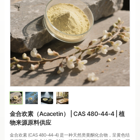
金合欢素（Acacetin） | CAS 480-44-4 | 植
物来源原料供应
金合欢素 (CAS 480-44-4) 是一种天然类黄酮化合物，呈黄色结