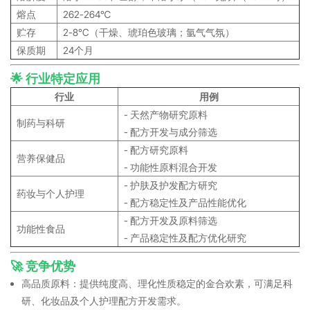
熔点
262-264℃
贮存
2-8°C（干燥、琥珀色玻璃；氩气气氛）
保质期
24个月
🌟 行业特定应用
行业
用例
- 天然产物研究原料
制药与科研
- 配方开发与成分筛选
- 配方研究原料
营养保健品
- 功能性原料混合开发
- 护肤及护发配方研究
药妆与个人护理
- 配方稳定性及产品性能优化
- 配方开发及原料筛选
功能性食品
- 产品稳定性及配方优化研究
🚀 竞争优势
高品质原料：提供纯度高、理化性质稳定的金合欢素，可满足科
研、化妆品及个人护理配方开发需求。