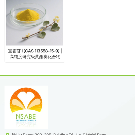
宝霍苷 I (CAS 113558-15-9) |
高纯度研究级黄酮类化合物
地址 : Room 303, 305, Building F6, No. 9 Weidi Road,