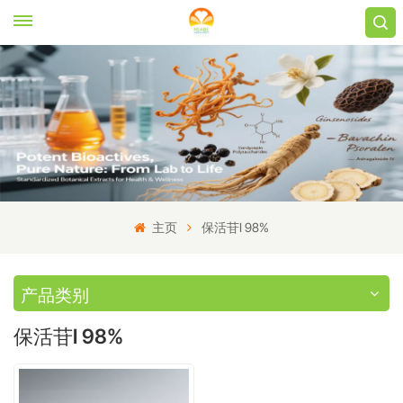
主页
保活苷I 98%
产品类别
保活苷I 98%