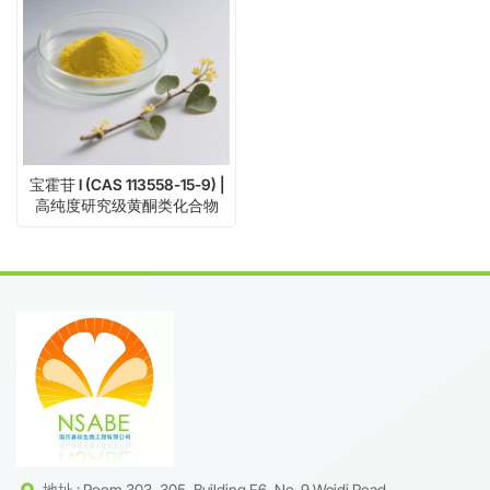
宝霍苷 I (CAS 113558-15-9) |
高纯度研究级黄酮类化合物
地址 : Room 303, 305, Building F6, No. 9 Weidi Road,