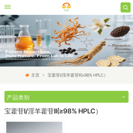
主页
宝藿苷I/淫羊藿苷II(≥98% HPLC）
产品类别
宝藿苷I/淫羊藿苷II(≥98% HPLC）